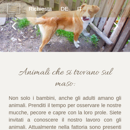
Richiesta
DE
IT
Toggle
navigation
Animali che si trovano sul
maso:
Non solo i bambini, anche gli adulti amano gli
animali. Prenditi il tempo per osservare le nostre
mucche, pecore e capre con la loro prole. Siete
invitati a conoscere il nostro lavoro con gli
animali. Attualmente nella fattoria sono presenti