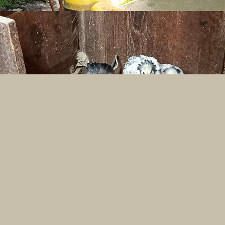
Maso Montfert
Monte Santa Caterina 14
39020 Senales - Alto Adige